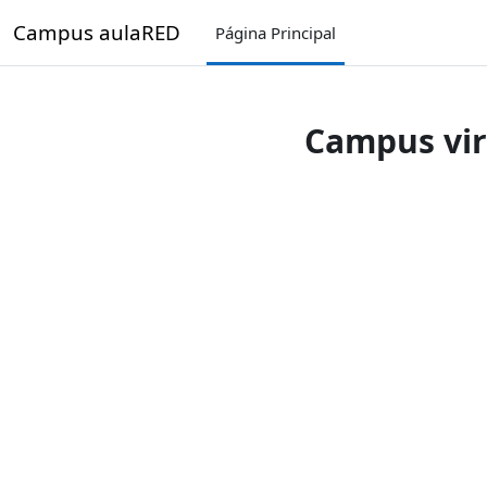
Salta al contenido principal
Campus aulaRED
Página Principal
Campus vir