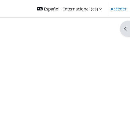
Español - Internacional ‎(es)‎
Acceder
Ab