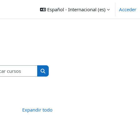
Español - Internacional ‎(es)‎
Acceder
Buscar cursos
Buscar cursos
Expandir todo