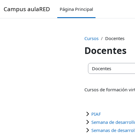
Salta al contenido principal
Campus aulaRED
Página Principal
Cursos
Docentes
Docentes
Categorías
Cursos de formación virt
PIAF
Semana de desarrollo
Semanas de desarroll